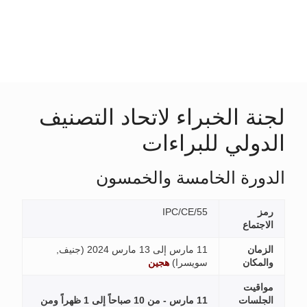
د التصنيف
سون
جنيف,
مارس - من 10 صباحاً إلى 1 ظهراً ومن