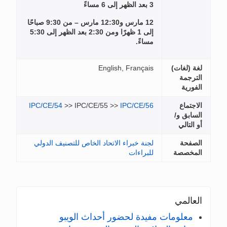
12 مارس و12:30 مارس – من 9:30 صباحًا
إلى 1 ظهرًا ومن 2:30 بعد الظهر إلى 5:30
IPC/CE/54
>> IPC/
خاص للتصنيف الدولي
 الويبو