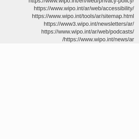
https://www
https://w
https://w
http
https