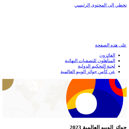
تخطي إلى المحتوى الرئيسي
على هذه الصفحة
الفائزون
المتأهلون للتصفيات النهائية
لجنة التحكيم الدولية
عن كأس جوائز الويبو العالمية
جوائز الويبو العالمية 2023