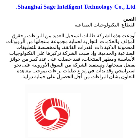
Shanghai Sage Intelligent Technology Co., Ltd.
الصين
القطاع: التكنولوجيات الصناعية
أودعت هذه الشركة طلبات لتسجيل العديد من البراءات وحقوق
المؤلف والعلامات التجارية لحماية مجموعة منتجاتها من الروبوتات
المحمولة الذكية ذات القدرات الفائقة، والمخصصة للتطبيقات
الصناعية والخدمية. وإذ صبت الشركة تركيزها على التكنولوجيات
الأساسية ومظهر المنتجات، فقد حصلت على عدد كبير من جوائز
بفضل منتجاتها. وتستفيد الشركة من السوق الأوروبية على نحو
استراتيجي وقد بدأت في إيداع طلبات براءات بموجب معاهدة
التعاون بشأن البراءات من أجل الحصول على حماية دولية.