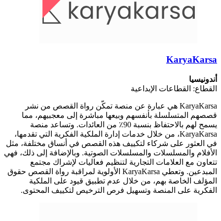
KaryaKarsa
أندونيسيا
القطاع: القطاعات الإبداعية
KaryaKarsa هي عبارة عن منصة تمكّن رواة القصص من نشر
قصصهم المتسلسلة بأنفسهم وبيعها مباشرة إلى معجبيهم، مما
يسمح لهم بالاحتفاظ بنسبة 90٪ من العائدات. وتساعد منصة
KaryaKarsa، من خلال خدمات إدارة الملكية الفكرية التي تقدمها،
في العثور على شركاء لتكييف هذه القصص في أنساق مختلفة، مثل
الأفلام والمسلسلات والمسلسلات الصوتية. وبالإضافة إلى ذلك، فهي
تتعاون مع العلامات التجارية لتنظيم فعاليات لإشراك مجتمع
المبدعين. وتعطي KaryaKarsa الأولوية لمراقبة رواة القصص حقوق
المؤلف الخاصة بهم، من خلال عدم تطبيق قيود على الملكية
الفكرية على المنصة وتسهيل فرص الترخيص لتكييف المحتوى.