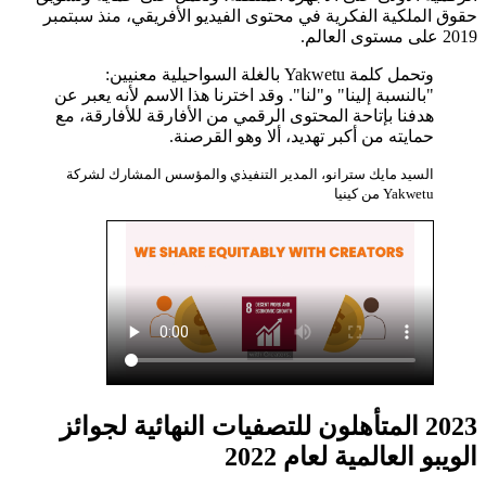
حقوق الملكية الفكرية في محتوى الفيديو الأفريقي، منذ سبتمبر
2019 على مستوى العالم.
وتحمل كلمة Yakwetu بالغلة السواحيلية معنيين:
"بالنسبة إلينا" و"لنا". وقد اخترنا هذا الاسم لأنه يعبر عن
هدفنا بإتاحة المحتوى الرقمي من الأفارقة للأفارقة، مع
حمايته من أكبر تهديد، ألا وهو القرصنة.
السيد مايك سترانو، المدير التنفيذي والمؤسس المشارك لشركة
Yakwetu من كينيا
2023 المتأهلون للتصفيات النهائية لجوائز
الويبو العالمية لعام 2022