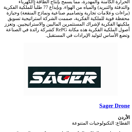
الحرارة الكامنة والمهدرة، مما يسمح بإنتاج الطاقة (الكهرباء
والتدفئة والتبريد) والمياه من الهواء. وبإيداع 77 طلباً للملكية الفكرية
(براءات وعلامات تجارية وتصاميم صناعية ونماذج المنفعة) وحيازة
محفظة قوية للملكية الفكرية، صممت الشركة استراتيجية تسويق
ملكيتها الفكرية لإشراك المستثمرين الماليين والاستراتيجيين. وتعزز
أصول الملكية الفكرية هذه مكانة RePG كشركة رائدة في الصناعة
وتضع الأساس لتوليد الإيرادات في المستقبل.
Sager Drone
الأردن
القطاع: التكنولوجيات المتنوعة