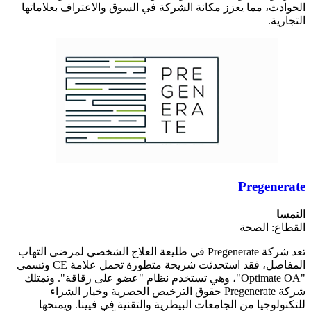
الحوادث، مما يعزز مكانة الشركة في السوق والاعتراف بعلاماتها
التجارية.
Pregenerate
النمسا
القطاع: الصحة
تعد شركة Pregenerate في طليعة العلاج الشخصي لمرضى التهاب
المفاصل، فقد استحدثت شريحة متطورة تحمل علامة CE وتسمى
"Optimate OA"، وهي تستخدم نظام "عضو على رقاقة". وتمتلك
شركة Pregenerate حقوق الترخيص الحصرية وخيار الشراء
للتكنولوجيا من الجامعات البيطرية والتقنية في فيينا. ويمنحها