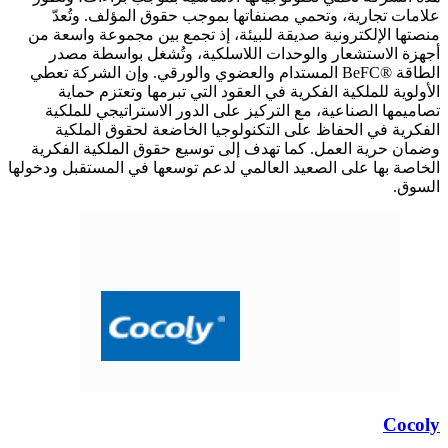
علامات تجارية، وتحمي مصنفاتها بموجب حقوق المؤلف. وتُعدّ
منصتها الإلكترونية صديقة للبيئة، إذ تجمع بين مجموعة واسعة من
أجهزة الاستشعار والوحدات اللاسلكية، وتُشغل بواسطة مصدر
الطاقة ®BeFC المستدام والعضوي والورقي. وإن الشركة تعطي
الأولوية للملكية الفكرية في العقود التي تبرمها وتعتزم حماية
تصاميمها الصناعية، مع التركيز على الدور الاستراتيجي للملكية
الفكرية في الحفاظ على التكنولوجيا الخاضعة لحقوق الملكية
وضمان حرية العمل. كما تهدف إلى توسيع حقوق الملكية الفكرية
الخاصة بها على الصعيد العالمي لدعم توسعها في المستقبل ودخولها
السوق.
Cocoly