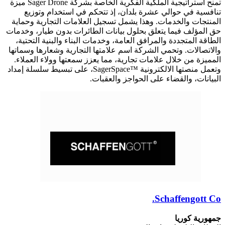
تمنح استراتيجية الملكية الفكرية الخاصة بشركة Sager Drone ميزة
تنافسية في حوالي عشرة بلدان، إذ تتحكم في استخدام وتوزيع
المنتجات والخدمات. وهذا يشمل تسجيل العلامات التجارية وحماية
حق المؤلف فيما يتعلق بحلول بيانات الطائرات بدون طيار، وخدمات
الطاقة المتجددة والمرافق العامة، وخدمات البناء والبنية التحتية،
والاتصالات. وتحمي الشركة اسم علامتها التجارية وشعارها وسماتها
المميزة من خلال علامات تجارية، مما يعزز سمعتها وولاء العملاء.
وتعمل منصتها الالكترونية ™SagerSpace، على تبسيط سلسلة إمداد
البيانات، والقضاء على الحواجز والعقبات.
Schaffengott Co.
جمهورية كوريا