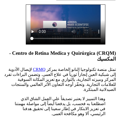
Centro de Retina Medica y Quirúrgica (CRQM) -
المكسيك
تمثل منصة تكنولوجيا النانو الخاصة بمركز
CRMQ
لإيصال الأدوية
إلى شبكية العين إنجازاً ثورياً في علاج العمى. وتضمن البراءات تفرد
المركز وميزته التجارية، بالتوازي مع تعزيز المكانة السوقية
للعلامات التجارية. وتحفّز أوجه التعاون الأثر العالمي والمنتجات
الصيدلانية المبتكرة.
وهذا التمييز لا يعتبر تصديقاً على العمل الشاق الذي
اضطلعنا به فحسب، بل يدفعنا أيضاً إلى مواصلة مهمتنا
في تعزيز الابتكار في إطار سعينا إلى تحقيق هدفنا
الرئيسي، ألا وهو مكافحة العمى.