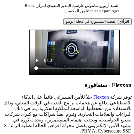
السيد أرتورو سانتوس غارسيا، المدير التنفيذي لمركز Retina
Medica y Quirúrgica من المكسيك
اقرأ(ي) القصة المنشورة في مجلة الويبو
Flexxon - سنغافورة
توفر شركة
Flexxon
حلاً للأمن السيبراني قائماً على الذكاء
الاصطناعي يدافع عن هجمات برامج الفدية في الوقت الفعلي، وذلك
بالاستفادة من محفظتها الواسعة للملكية الفكرية، بما في ذلك
البراءات والعلامات التجارية. وتبرم أيضاً شراكات مع كبرى شركات
تصنيع الحواسيب، وتجذب اهتمام المستثمرين، وتحدث ثورة في
مشهد الأمن الإلكتروني بفضل محرك أقراص الحالة الصلبة الرائد X-
PHY Al Cybersecure SSD.