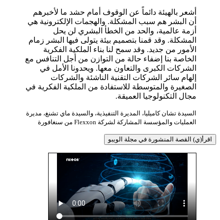
أشعر بالهيئة دائماً عن الوقوف أمام حشد ما لأخبرهم
أن البشر هم سبب المشكلة. والهجمات الإلكترونية هي
أزمة عالمية، والحد من الخطأ البشري لن يحل
المشكلة. وقد قمنا بتصميم بيئة يتولى فيها البشر زمام
الأمور من جديد. وقد سمح لنا بناء الملكية الفكرية
الخاصة بنا إضفاء حالة من التوازن من أجل التنافس مع
الشركات الكبرى والتعاون معها. ويحدونا الأمل في
إلهام سائر الشركات التقنية الناشئة والشركات
الصغيرة والمتوسطة للاستفادة من الملكية الفكرية في
مجال التكنولوجيا العميقة.
السيدة تشان كاميليا، المديرة التنفيذية، والسيدة ماي تشنغ، مديرة
العمليات والمؤسسة المشاركة لشركة Flexxon من سنغافورة
اقرأ(ي) القصة المنشورة في مجلة الويبو