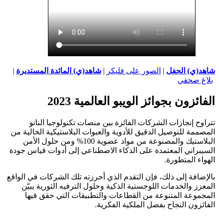
شاهد(ي) الحفل
|
الصور على فليكر
|
شاهد(ي) المائدة المستديرة
|
بلاغ صحفي
الفائزون بجوائز الويبو العالمية 2023
تتراوح إنجازات الشركات الفائزة بين منصات تكنولوجيا النانو
المصممة للتوصيل الدقيق للأدوية والعبوات البلاستيكية الخالية من
البلاستيك والمصنوعة من مواد عضوية 100% ومن حلول الأمن
السيبراني المعتمدة على الذكاء الاصطناعي إلى أدوات قياس جودة
الهواء المتطورة.
بالإضافة إلى ذلك، فإن التقدم الذي أحرزته تلك الشركات في الواقع
المعزز والخدمات اللوجستية الذكية وحلول الترفيه الثورية يبيّن
المجموعة المتنوعة من القطاعات والتطبيقات التي حقق فيها
الفائزون النجاح بفضل الملكية الفكرية.