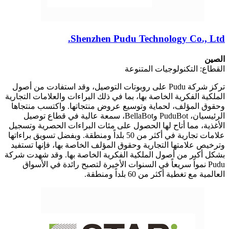
Shenzhen Pudu Technology Co., Ltd.
الصين
القطاع: التكنولوجيات المتنوعة
تركز شركة Pudu على روبوتات التوصيل، وقد استفادت من أصول
الملكية الفكرية الخاصة بها، بما في ذلك البراءات والعلامات التجارية
وحقوق المؤلف، لحماية وتوسيع عروض منتجاتها. واكتسب منتجاها
الرئيسيان، PuduBot وBellaBot، سمعة عالية في قطاع توصيل
الأغذية، مما أتاح لها الحصول على مئات البراءات الحصرية وتسجيل
علامات تجارية في أكثر من 50 بلداً ومنطقة. وبفضل تسويق براءاتها
وترخيص علامتها التجارية وحقوق المؤلف الخاصة بها، فإنها تستفيد
بشكل أكبر من أصول الملكية الفكرية الخاصة بها. وقد شهدت شركة
Pudu نمواً سريعاً في السنوات الأخيرة لتصبح رائدة في الأسواق
العالمية مع تغطية أكثر من 60 بلداً ومنطقة.