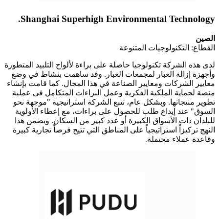
Shanghai Superhigh Environmental Technology.
الصين
القطاع: التكنولوجيات المتنوعة
لدى هذه الشركة تكنولوجيا حاصلة على براءة لألواح التلبيد المتطورة
وأجهزة إزالة الغبار لمجمعات الغبار. وقد ساهمت بنشاط في وضع
معايير الشركات ومعايير الصناعة في هذا المجال. كما قامت بإنشاء
منصة لحماية الملكية الفكرية وعمل البراءات المتكامل في عملية
تطوير منتجاتها. وبشكل عام، تتبع الشركة استراتيجية "موجهة نحو
السوق" عند إيداع طلب للحصول على براءات، مع إعطاء الأولوية
للبلدان ذات الأسواق الكبيرة أو عدد كبير من السكان. ويضمن هذا
النهج تركيزاً استراتيجياً على المناطق التي تتيح فرصاً تجارية كبيرة
وقاعدة عملاء محتملة.