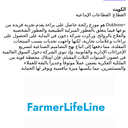
الكويت
القطاع: القطاعات الإبداعية
+Dukhoon هو موزع رائحة حاصل على براءة يقدم تجربة فريدة من
نوعها فيما يتعلق بالعطور المنزلية الطبيعية والعطور الشخصية
والعلاج بالروائح. وركزت شركة دخون في البداية على الحصول على
براءات وعلامات تجارية، لكنها واجهت تحديات بسبب المنتجات
المقلدة، مما دفعها إلى اتباع نهج التصاميم الصناعية لتسريع
الإجراءات الإدارية والقانونية. وإذ تنوي الشركة دخول السوق العالمية
في غضون السنوات الثلاث المقبلة، فإن امتلاك محفظة قوية من
الملكية الفكرية يضمن عملاً موثوقاً وجديراً بالثقة للعملاء
والمستثمرين، مما يكسبها ميزة تنافسية ويوفر لها الحماية.