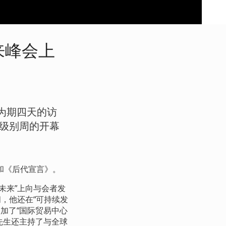
来峰会上
为期四天的访
级别周的开幕
和《后代宣言》。
未来”上向与会者发
，他还在“可持续发
加了“国际贸易中心
先生还主持了与全球