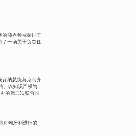
地的商界领袖探讨了
持了一场关于负责任
茨瓦纳总统莫克韦齐
路、以知识产权为
主办的第三次联合国
将对匈牙利进行的