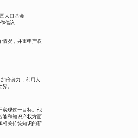
国人口基金
作倡议
作情况，并重申产权
将加倍努力，利用人
世界。
于实现这一目标。他
智能和知识产权方面
和相关传统知识的新