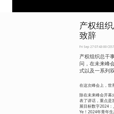
产权组织
致辞
Fri Sep 27 07:43:00 CES
产权组织总干事
问，在未来峰
式以及一系列
在这次峰会上，世
除在未来峰会开幕
表了讲话，重点是
展目标数字2024
：
Ye
！
2024
年青年生