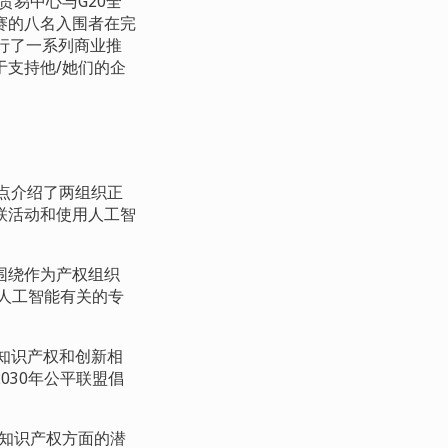
贸易中心与
G20
全
赛的八名入围者在完
行了一系列商业推
于支持他
/
她们的企
点介绍了两组织正
联活动和使用人工智
围绕作为产权组织
人工智能有关的专
知识产权和创新相
30
年公平联盟倡
了知识产权方面的潜