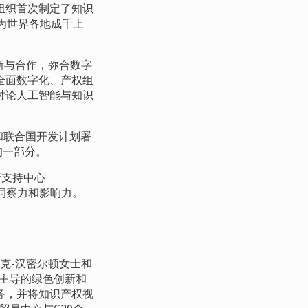
组织首次制定了知识
为世界各地成千上
新与合作，弥合数字
全面数字化、产权组
讨论人工智能与知识
和联合国开发计划署
的一部分。
新支持中心
洞察力和影响力。
科克
-
汉密尔顿女士和
年主导的绿色创新和
务，并将知识产权视