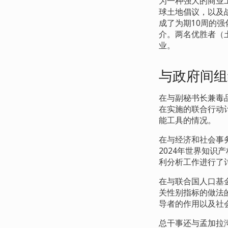
为一种强大的商业
球土地倡议，以及
成了为期
10
周的强
介。两名优胜者（
业。
与政府间组
在与副秘书长兼毒
在实施的联合行动
能工具的情况。
在与经济和社会事
2024
年世界知识产
利分析工作进行了
在与联合国人口基
关性别指标的做法
导者的作用以及社
总干事还与孟加拉