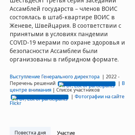
Шестьдесят третья серия заседаний
Ассамблей государств – членов ВОИС
состоялась в штаб-квартире ВОИС в
Женеве, Швейцария. В соответствии с
принятыми в условиях пандемии
COVID-19 мерами по охране здоровья и
безопасности Ассамблеи были
организованы в гибридном формате.
Выступление Генерального директора
| 2022 -
Перечень решений
|
В
центре внимания
| Список участников
|
Фотографии на сайте
Flickr
Повестка дня
Участие