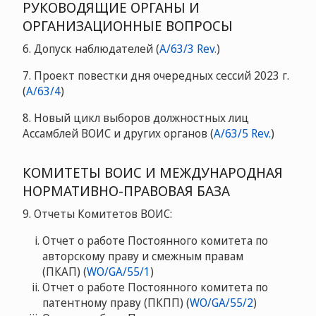
РУКОВОДЯЩИЕ ОРГАНЫ И
ОРГАНИЗАЦИОННЫЕ ВОПРОСЫ
6. Допуск наблюдателей (
A/63/3 Rev.
)
7. Проект повестки дня очередных сессий 2023 г.
(
A/63/4
)
8. Новый цикл выборов должностных лиц
Ассамблей ВОИС и других органов (
A/63/5 Rev.
)
КОМИТЕТЫ ВОИС И МЕЖДУНАРОДНАЯ
НОРМАТИВНО-ПРАВОВАЯ БАЗА
9. Отчеты Комитетов ВОИС:
Отчет о работе Постоянного комитета по
авторскому праву и смежным правам
(ПКАП) (
WO/GA/55/1
)
Отчет о работе Постоянного комитета по
патентному праву (ПКПП) (
WO/GA/55/2
)