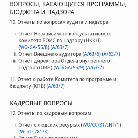
ВОПРОСЫ, КАСАЮЩИЕСЯ ПРОГРАММЫ,
БЮДЖЕТА И НАДЗОРА
10. Отчеты по вопросам аудита и надзора
Отчет Независимого консультативного
комитета ВОИС по надзору (НККН)
(
WO/GA/55/8
) (
A/63/7
)
Отчет Внешнего аудитора (
A/63/6
) (
A/63/7
)
Отчет директора Отдела внутреннего
надзора (ОВН) (
WO/GA/55/9
) (
A/63/7
)
11. Отчет о работе Комитета по программе и
бюджету (КПБ) (
A/63/7
)
КАДРОВЫЕ ВОПРОСЫ
12. Отчеты по кадровым вопросам
Отчет о людских ресурсах (
WO/CC/81/INF/1
)
(
WO/CC/81/3
)