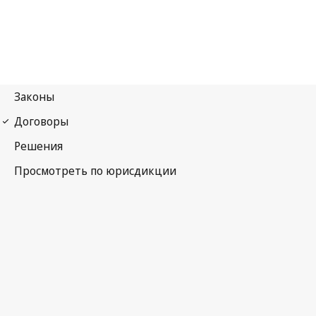
Конвенция УПОВ