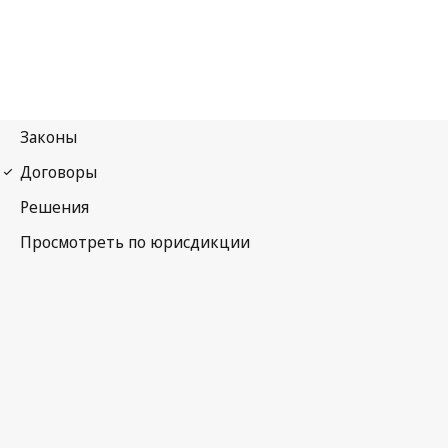
Парижская конвенция