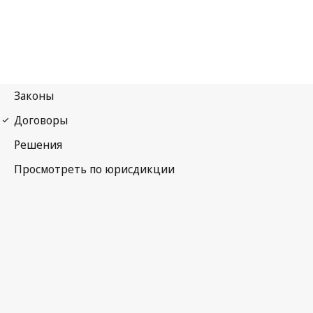
Первый протокол Женевских конвенций 1949 года