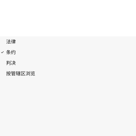
1949年日内瓦公约的第一议定书