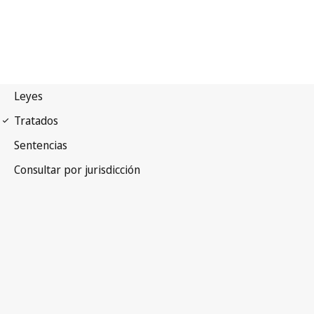
Primero Protocolo de
Convenios de Genebra de 1949