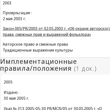
2003
Промульгация :
2 мая 2003 г.
Закон 005/PR/2003 от 02.05.2003 г. «Об охране авторског
права, смежных прав и выражений фольклора»
Авторское право и смежные права
Традиционные выражения культуры
2005
Издано :
30 мая 2005 г.
Указ № 313 2005-05-30 PR/MCJS/05 от 30.05.2005 г. «О