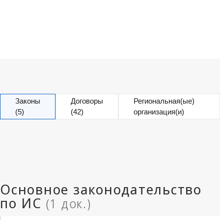
Законы
Договоры
Региональная(ые)
(5)
(42)
организация(и)