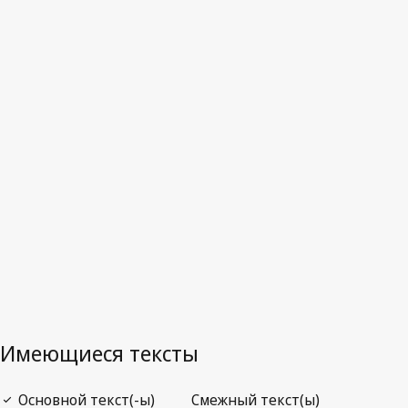
Последняя редакция на WIPO Lex