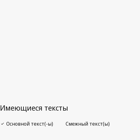
Последняя редакция на WIPO Lex