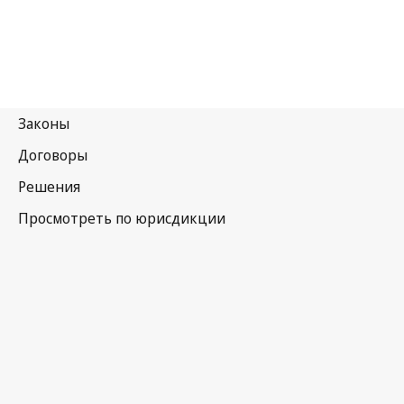
Сингапур