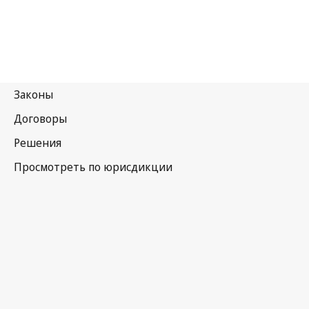
Индия