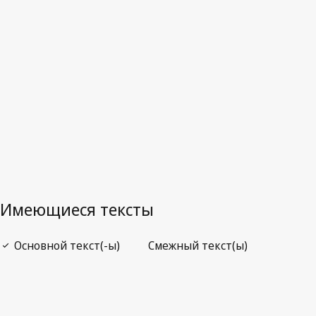
Последняя редакция на WIPO Lex