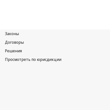
Индия
Последняя редакция на WIPO Lex