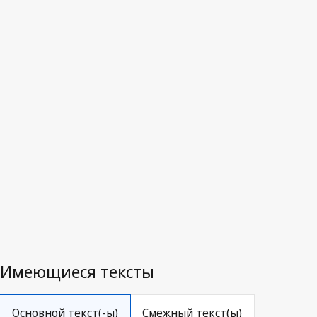
Люкс
Последняя редакция на WIPO Lex