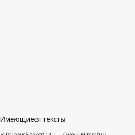
Канада
Последняя редакция на WIPO Lex