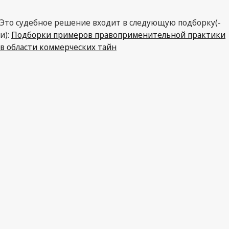
Это судебное решение входит в следующую подборку(-
и):
Подборки примеров правоприменительной практики
в области коммерческих тайн