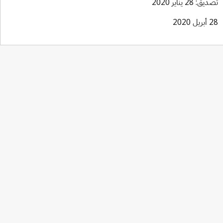
ق: 28 يناير 2020
ل 2020