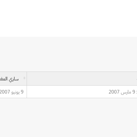
ساري المف
20
9 يونيو 2007