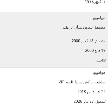
زامبيق
اهدة التعاون بشأن البراءات
ام: 18 فبراير 2000
و 2000
اصيل
زامبيق
اهدة مراكش لمعاقي البصر VIP
س 2013
ق: 27 يناير 2026