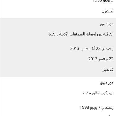
اصيل
زامبيق
فاقية برن لحماية المصنفات الأدبية والفنية
ام: 22 أغسطس 2013
بر 2013
اصيل
زامبيق
وتوكول اتفاق مدريد
ام: 7 يوليو 1998