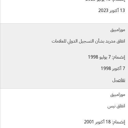
بر 2023
زامبيق
فاق مدريد بشأن التسجيل الدولي للعلامات
ام: 7 يوليو 1998
اصيل
زامبيق
فاق نيس
ام: 18 أكتوبر 2001