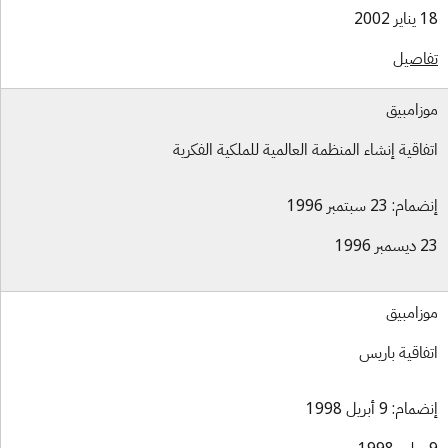
ر 2002
اصيل
زامبيق
فاقية إنشاء المنظمة العالمية للملكية الفكرية
ام: 23 سبتمبر 1996
بر 1996
زامبيق
فاقية باريس
ام: 9 أبريل 1998