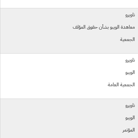
ويرو
اهدة الويبو بشأن حقوق المؤلف
جمعية
ويرو
ويبو
جمعية العامة
ويرو
ويبو
مؤتمر