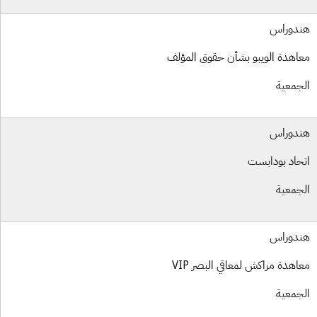
دوراس
اهدة الويبو بشأن حقوق المؤلف
جمعية
دوراس
حاد بودابست
جمعية
دوراس
اهدة مراكش لمعاقي البصر VIP
جمعية