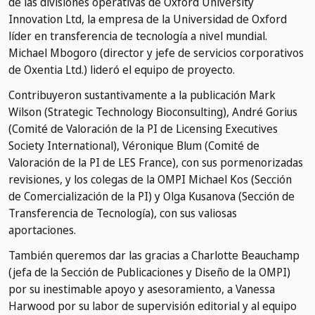
de las divisiones operativas de Oxford University
Innovation Ltd, la empresa de la Universidad de Oxford
líder en transferencia de tecnología a nivel mundial.
Michael Mbogoro (director y jefe de servicios corporativos
de Oxentia Ltd.) lideró el equipo de proyecto.
Contribuyeron sustantivamente a la publicación Mark
Wilson (Strategic Technology Bioconsulting), André Gorius
(Comité de Valoración de la PI de Licensing Executives
Society International), Véronique Blum (Comité de
Valoración de la PI de LES France), con sus pormenorizadas
revisiones, y los colegas de la OMPI Michael Kos (Sección
de Comercialización de la PI) y Olga Kusanova (Sección de
Transferencia de Tecnología), con sus valiosas
aportaciones.
También queremos dar las gracias a Charlotte Beauchamp
(jefa de la Sección de Publicaciones y Diseño de la OMPI)
por su inestimable apoyo y asesoramiento, a Vanessa
Harwood por su labor de supervisión editorial y al equipo