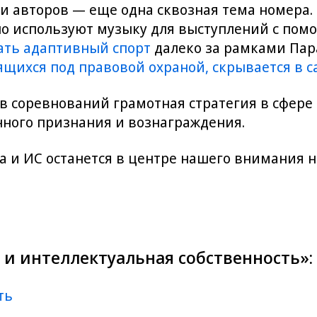
 авторов — еще одна сквозная тема номера. 
но используют музыку для выступлений с по
ать адаптивный спорт
далеко за рамками Пар
щихся под правовой охраной, скрывается в с
в соревнований грамотная стратегия в сфере
енного признания и вознаграждения.
та и ИС останется в центре нашего внимания 
 и интеллектуальная собственность»:
ть