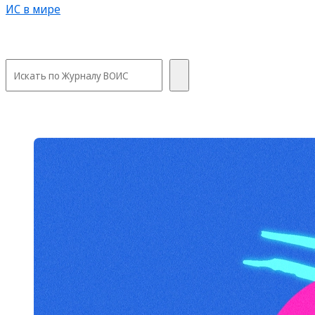
ИС в мире