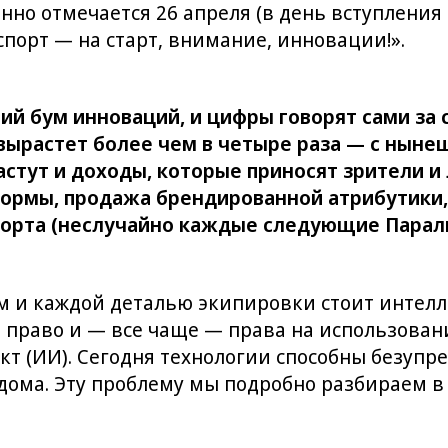
но отмечается 26 апреля (в день вступления
и спорт — на старт, внимание, инновации!».
й бум инноваций, и цифры говорят сами за с
ырастет более чем в четыре раза — с нынеш
растут и доходы, которые приносят зрители 
ормы, продажа брендированной атрибутики, 
спорта (неслучайно каждые следующие Парал
 и каждой деталью экипировки стоит интелле
право и — все чаще — права на использование
т (ИИ). Сегодня технологии способны безупре
дома. Эту проблему мы подробно разбираем в