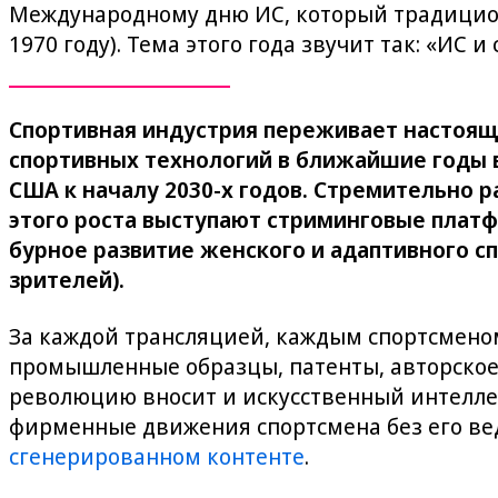
Международному дню ИС, который традицион
1970 году). Тема этого года звучит так: «ИС 
Спортивная индустрия переживает настоящи
спортивных технологий в ближайшие годы в
США к началу 2030-х годов. Стремительно 
этого роста выступают стриминговые платф
бурное развитие женского и адаптивного 
зрителей).
За каждой трансляцией, каждым спортсменом
промышленные образцы, патенты, авторское 
революцию вносит и искусственный интеллек
фирменные движения спортсмена без его ве
сгенерированном контенте
.