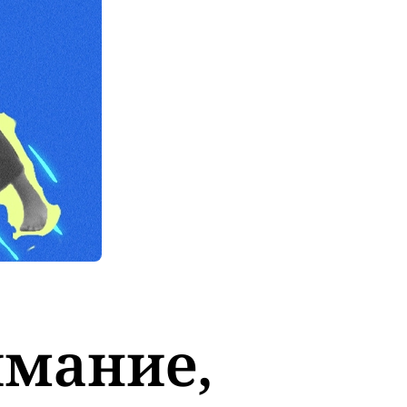
имание,