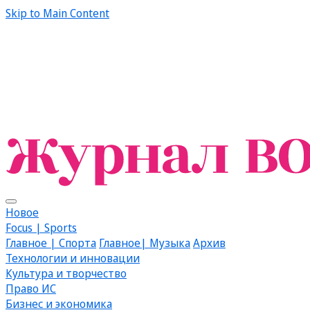
Skip to Main Content
Новое
Focus | Sports
Главное | Спорта
Главное| Музыка
Архив
Технологии и инновации
Культура и творчество
Право ИС
Бизнес и экономика