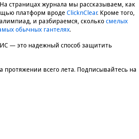
На страницах журнала мы рассказываем, как
мощью платформ вроде
ClicknClear
. Кроме того,
алимпиад, и разбираемся, сколько
смелых
амых обычных гантелях
.
 ИС — это надежный способ защитить
на протяжении всего лета. Подписывайтесь на