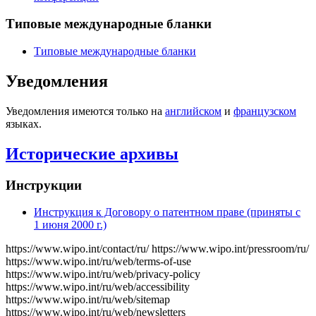
Типовые международные бланки
Типовые международные бланки
Уведомления
Уведомления имеются только на
английском
и
французском
языках.
Исторические архивы
Инструкции
Инструкция к Договору о патентном праве (приняты с
1 июня 2000 г.)
https://www.wipo.int/contact/ru/
https://www.wipo.int/pressroom/ru/
https://www.wipo.int/ru/web/terms-of-use
https://www.wipo.int/ru/web/privacy-policy
https://www.wipo.int/ru/web/accessibility
https://www.wipo.int/ru/web/sitemap
https://www.wipo.int/ru/web/newsletters