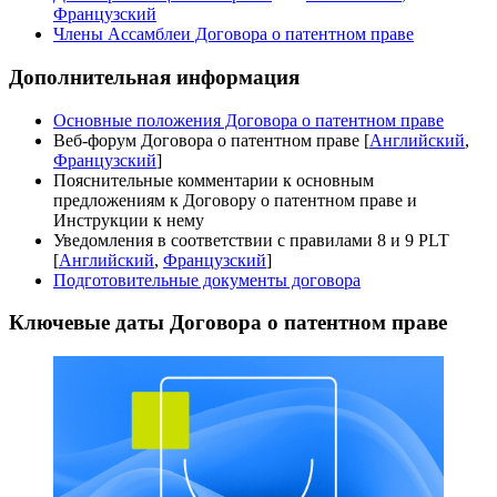
Французский
Члены Ассамблеи Договора о патентном праве
Дополнительная информация
Основные положения Договора о патентном праве
Веб-форум Договора о патентном праве [
Английский
,
Французский
]
Пояснительные комментарии к основным
предложениям к Договору о патентном праве и
Инструкции к нему
Уведомления в соответствии с правилами 8 и 9 PLT
[
Английский
,
Французский
]
Подготовительные документы договора
Ключевые даты Договора о патентном праве