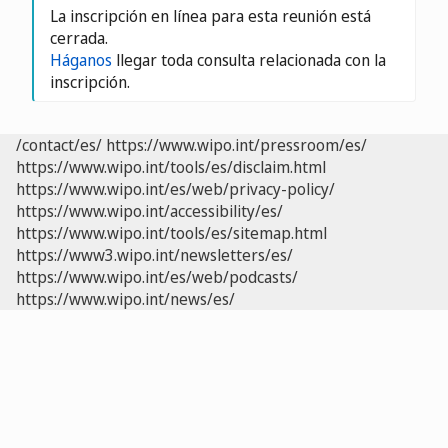
La inscripción en línea para esta reunión está
cerrada.
Háganos
llegar toda consulta relacionada con la
inscripción.
/contact/es/
https://www.wipo.int/pressroom/es/
https://www.wipo.int/tools/es/disclaim.html
https://www.wipo.int/es/web/privacy-policy/
https://www.wipo.int/accessibility/es/
https://www.wipo.int/tools/es/sitemap.html
https://www3.wipo.int/newsletters/es/
https://www.wipo.int/es/web/podcasts/
https://www.wipo.int/news/es/