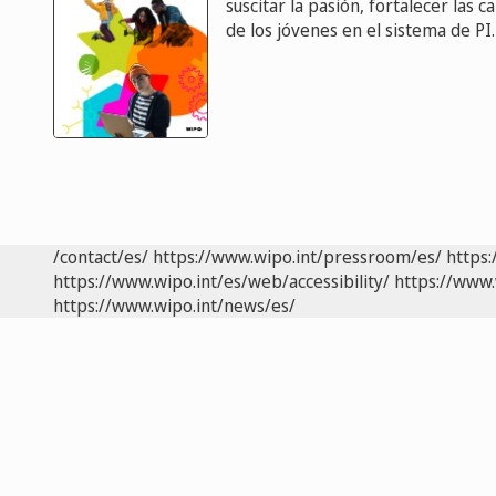
suscitar la pasión, fortalecer las c
de los jóvenes en el sistema de PI.
/contact/es/
https://www.wipo.int/pressroom/es/
https:
https://www.wipo.int/es/web/accessibility/
https://www.
https://www.wipo.int/news/es/