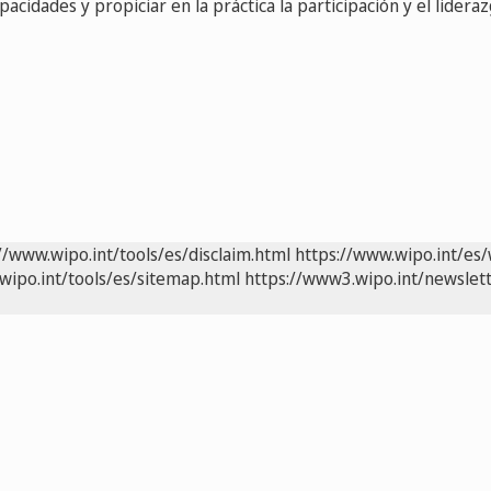
apacidades y propiciar en la práctica la participación y el lidera
//www.wipo.int/tools/es/disclaim.html
https://www.wipo.int/es/
wipo.int/tools/es/sitemap.html
https://www3.wipo.int/newslett