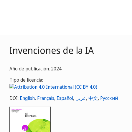
Invenciones de la IA
Año de publicación: 2024
Tipo de licencia:
DOI:
English
,
Français
,
Español
,
عربي
,
中文
,
Русский