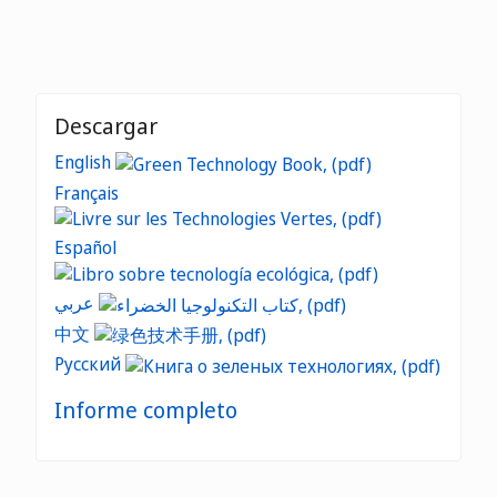
Descargar
English
Français
Español
عربي
中文
Русский
Informe completo