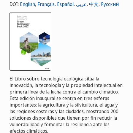
DOI:
English
,
Français
,
Español
,
عربي
,
中文
,
Русский
El Libro sobre tecnología ecológica sitúa la
innovación, la tecnología y la propiedad intelectual en
primera línea de la lucha contra el cambio climático.
Esta edición inaugural se centra en tres esferas
importantes: la agricultura y la silvicultura, el agua y
las regiones costeras y las ciudades, mostrando 200
soluciones disponibles que tienen por fin reducir la
vulnerabilidad y fomentar la resiliencia ante los
efectos climáticos.