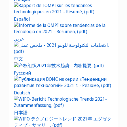
Español
عربي
中文
Русский
Deutsch
日本語