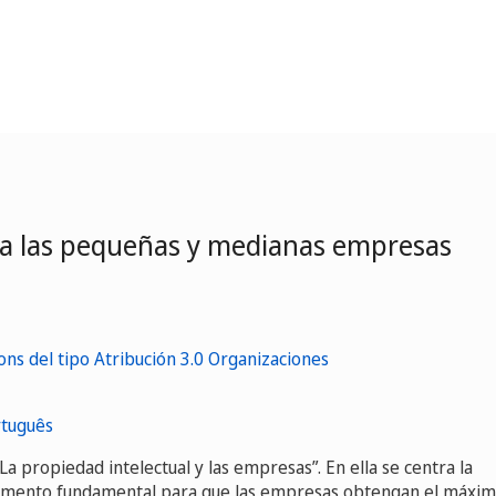
a a las pequeñas y medianas empresas
tuguês
“La propiedad intelectual y las empresas”. En ella se centra la
trumento fundamental para que las empresas obtengan el máxi