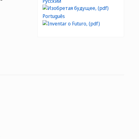
Русский
Português
s