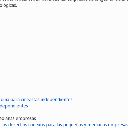
ológicas.
: guía para cineastas independientes
independientes
 medianas empresas
 y los derechos conexos para las pequeñas y medianas empresa