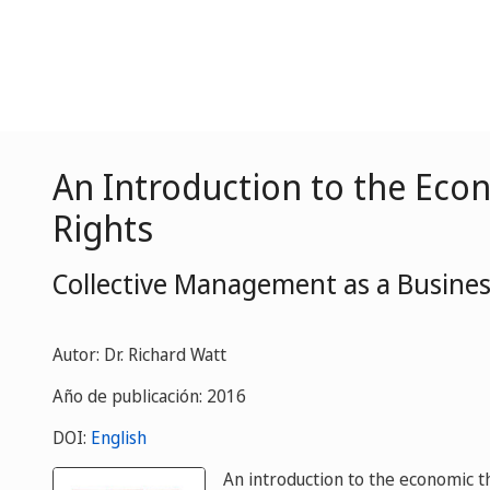
An Introduction to the Eco
Rights
Collective Management as a Busines
Autor: Dr. Richard Watt
Año de publicación: 2016
DOI:
English
An introduction to the economic 