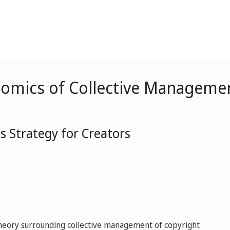
nomics of Collective Managemen
s Strategy for Creators
theory surrounding collective management of copyright