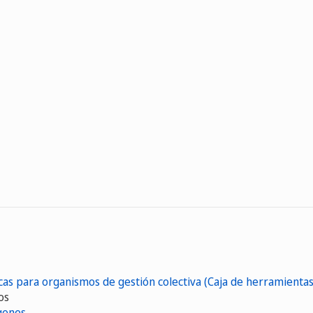
as para organismos de gestión colectiva (Caja de herramientas
os
ágenes