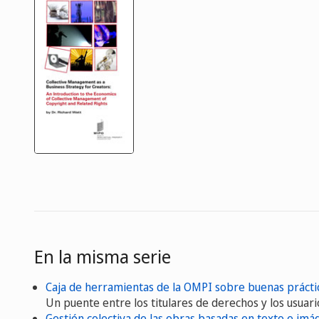
En la misma serie
Caja de herramientas de la OMPI sobre buenas práctic
Un puente entre los titulares de derechos y los usuari
Gestión colectiva de las obras basadas en texto e im