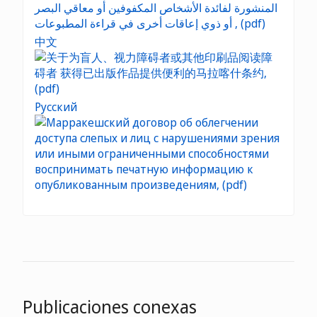
中文
Русский
Publicaciones conexas