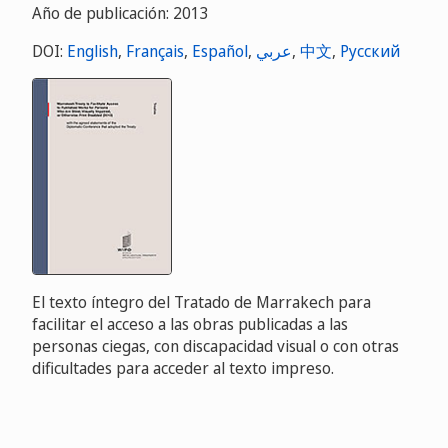
Año de publicación: 2013
DOI:
English
,
Français
,
Español
,
عربي
,
中文
,
Русский
El texto íntegro del Tratado de Marrakech para
facilitar el acceso a las obras publicadas a las
personas ciegas, con discapacidad visual o con otras
dificultades para acceder al texto impreso.