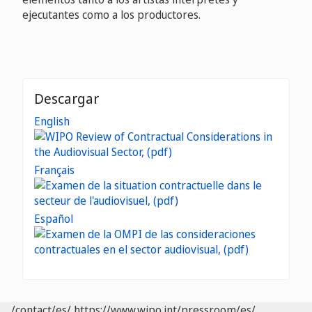
ejecutantes como a los productores.
Descargar
English
Français
Español
/contact/es/
https://www.wipo.int/pressroom/es/