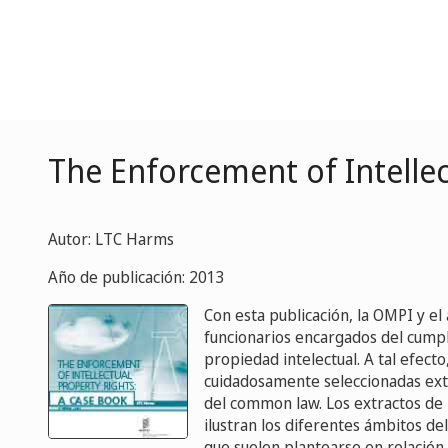
The Enforcement of Intellec
Autor: LTC Harms
Año de publicación: 2013
Con esta publicación, la OMPI y e
funcionarios encargados del cumpli
propiedad intelectual. A tal efecto,
cuidadosamente seleccionadas extr
del common law. Los extractos de 
ilustran los diferentes ámbitos de
que suelen plantearse en relación 