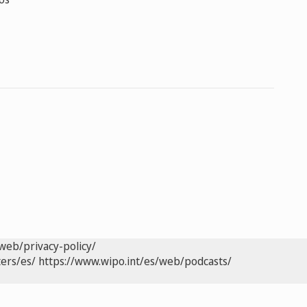
web/privacy-policy/
ers/es/
https://www.wipo.int/es/web/podcasts/