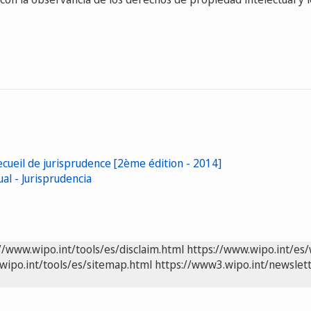
Recueil de jurisprudence [2ème édition - 2014]
al - Jurisprudencia
//www.wipo.int/tools/es/disclaim.html
https://www.wipo.int/es/
wipo.int/tools/es/sitemap.html
https://www3.wipo.int/newslett