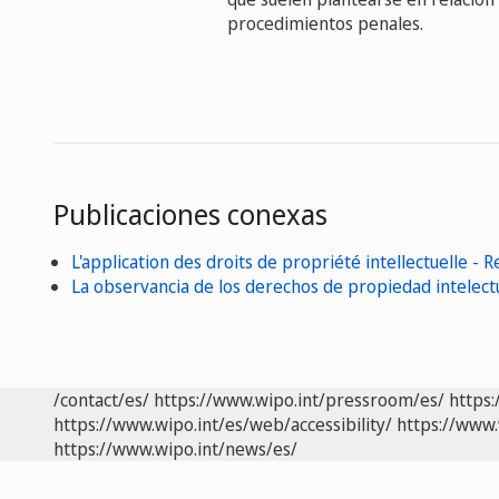
procedimientos penales.
Publicaciones conexas
L'application des droits de propriété intellectuelle - 
La observancia de los derechos de propiedad intelectu
/contact/es/
https://www.wipo.int/pressroom/es/
https:
https://www.wipo.int/es/web/accessibility/
https://www.
https://www.wipo.int/news/es/