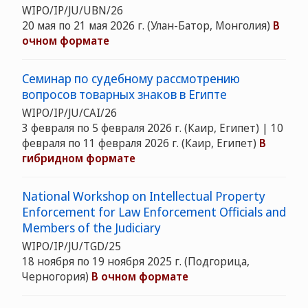
WIPO/IP/JU/UBN/26
20 мая по 21 мая 2026 г. (Улан-Батор, Монголия)
В
очном формате
Семинар по судебному рассмотрению
вопросов товарных знаков в Египте
WIPO/IP/JU/CAI/26
3 февраля по 5 февраля 2026 г. (Каир, Египет) | 10
февраля по 11 февраля 2026 г. (Каир, Египет)
В
гибридном формате
National Workshop on Intellectual Property
Enforcement for Law Enforcement Officials and
Members of the Judiciary
WIPO/IP/JU/TGD/25
18 ноября по 19 ноября 2025 г. (Подгорица,
Черногория)
В очном формате