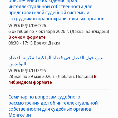
обеспечения соблюдения прав
интеллектуальной собственности для
представителей судебной системы и
сотрудников правоохранительных органов
WIPO/IP/JU/DAC/26
6 октября по 7 октября 2026 г. (Дакка, Бангладеш)
В очном формате
08:30 - 17:15 Время: Дакка
ندوة حول الفصل في قضايا الملكية الفكرية للقضاة
البولنديين
WIPO/IP/JU/LUZ/26
28 мая по 29 мая 2026 г. (Люблин, Польша)
В
гибридном формате
Семинар по вопросам судебного
рассмотрения дел об интеллектуальной
собственности для судебных органов
Монголии