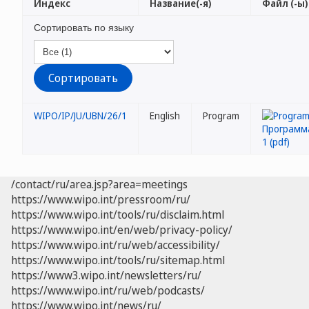
Индекс
Название(-я)
Файл (-ы)
Сортировать по языку
WIPO/IP/JU/UBN/26/1
English
Program
/contact/ru/area.jsp?area=meetings
https://www.wipo.int/pressroom/ru/
https://www.wipo.int/tools/ru/disclaim.html
https://www.wipo.int/en/web/privacy-policy/
https://www.wipo.int/ru/web/accessibility/
https://www.wipo.int/tools/ru/sitemap.html
https://www3.wipo.int/newsletters/ru/
https://www.wipo.int/ru/web/podcasts/
https://www.wipo.int/news/ru/