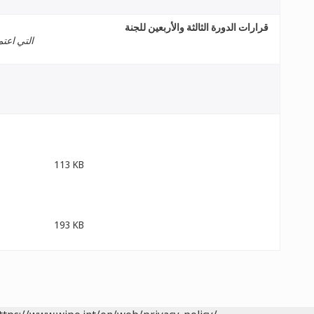
قرارات الدورة الثالثة والأربعين للجنة
التي اعتم
113 KB
193 KB