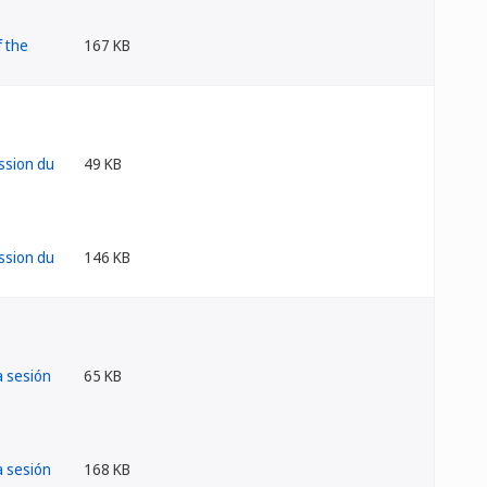
167 KB
49 KB
146 KB
65 KB
168 KB