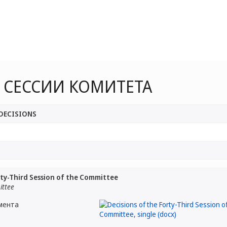
 СЕССИИ КОМИТЕТА
/DECISIONS
rty-Third Session of the Committee
ittee
мента