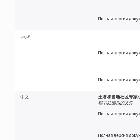
Полная версия доку
عربي
Полная версия доку
Полная версия доку
中文
土著和当地社区专家
秘书处编拟的文件
Полная версия доку
Полная версия доку