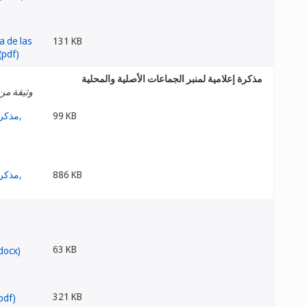
131 KB
مذكرة إعلامية لمنبر الجماعات الأصلية والمحلية
وثيقة من 
99 KB
886 KB
63 KB
321 KB