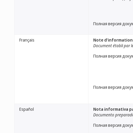
Полная версия доку
Français
Note d’information
Document établi par le
Полная версия доку
Полная версия доку
Español
Nota informativa pa
Documento preparado 
Полная версия доку