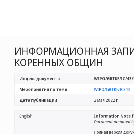
ИНФОРМАЦИОННАЯ ЗАПИ
КОРЕННЫХ ОБЩИН
Индекс документа
WIPO/GRTKF/IC/43/
Мероприятия по теме
WIPO/GRTKF/IC/43
Дата публикации
2 мая 2022 г.
English
Information Note f
Document prepared by
Полная версия доку