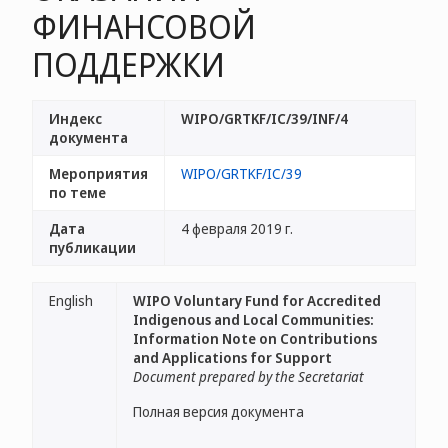
ФИНАНСОВОЙ
ПОДДЕРЖКИ
Индекс
WIPO/GRTKF/IC/39/INF/4
документа
Мероприятия
WIPO/GRTKF/IC/39
по теме
Дата
4 февраля 2019 г.
публикации
English
WIPO Voluntary Fund for Accredited
Indigenous and Local Communities:
Information Note on Contributions
and Applications for Support
Document prepared by the Secretariat
Полная версия документа