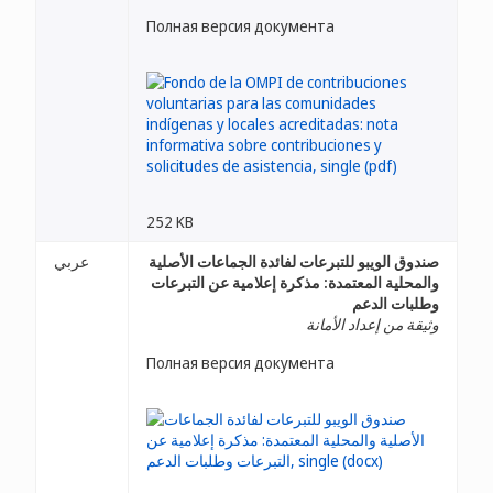
Полная версия документа
252 KB
صندوق الويبو للتبرعات لفائدة الجماعات الأصلية
عربي
والمحلية المعتمدة: مذكرة إعلامية عن التبرعات
وطلبات الدعم
وثيقة من إعداد الأمانة
Полная версия документа