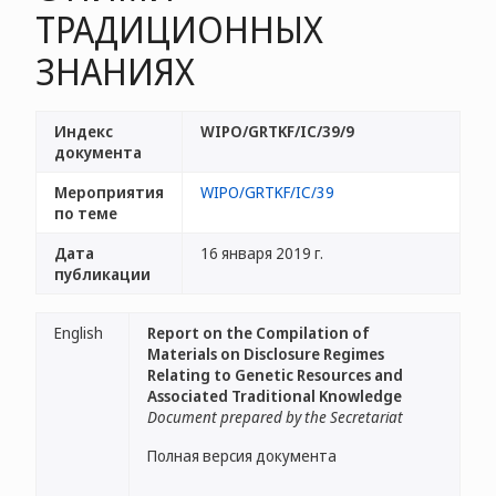
ТРАДИЦИОННЫХ
ЗНАНИЯХ
Индекс
WIPO/GRTKF/IC/39/9
документа
Мероприятия
WIPO/GRTKF/IC/39
по теме
Дата
16 января 2019 г.
публикации
English
Report on the Compilation of
Materials on Disclosure Regimes
Relating to Genetic Resources and
Associated Traditional Knowledge
Document prepared by the Secretariat
Полная версия документа