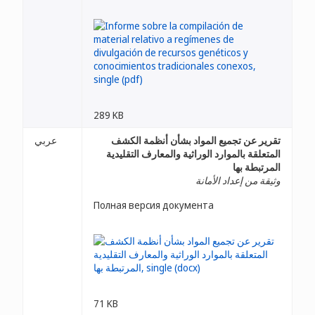
289 KB
تقرير عن تجميع المواد بشأن أنظمة الكشف
عربي
المتعلقة بالموارد الوراثية والمعارف التقليدية
المرتبطة بها
وثيقة من إعداد الأمانة
Полная версия документа
71 KB