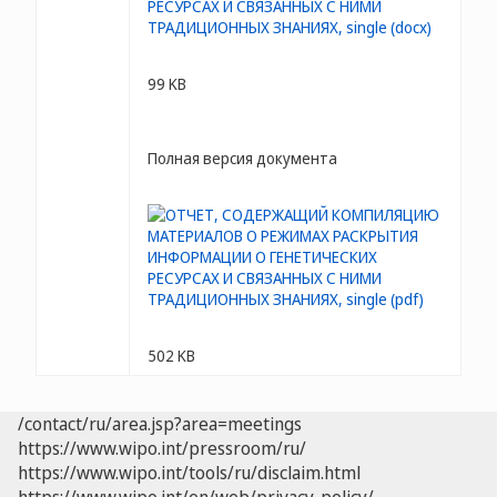
99 KB
Полная версия документа
502 KB
/contact/ru/area.jsp?area=meetings
https://www.wipo.int/pressroom/ru/
https://www.wipo.int/tools/ru/disclaim.html