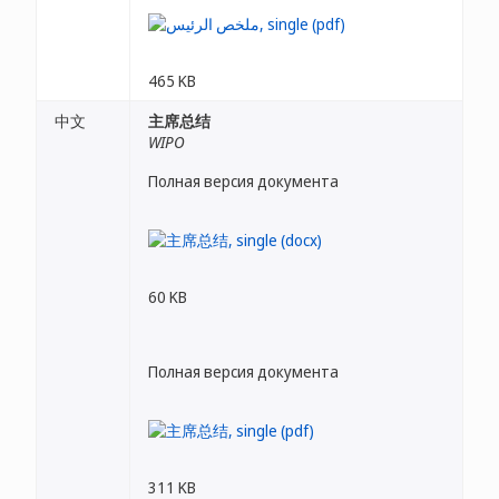
465 KB
中文
主席总结
WIPO
Полная версия документа
60 KB
Полная версия документа
311 KB