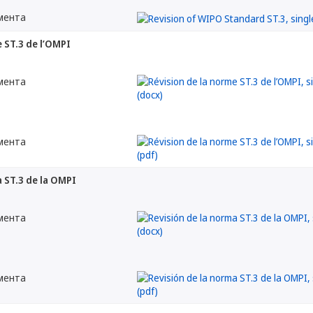
мента
e ST.3 de l’OMPI
мента
мента
a ST.3 de la OMPI
мента
мента