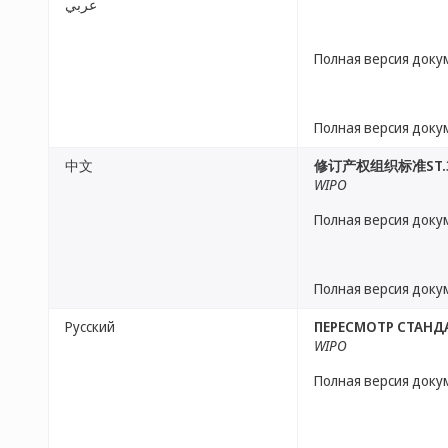
عربي
Полная версия доку
Полная версия доку
中文
修订产权组织标准ST.
WIPO
Полная версия доку
Полная версия доку
Русский
ПЕРЕСМОТР СТАНДА
WIPO
Полная версия доку