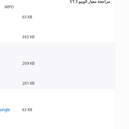
مراجعة معيار الويبو ST.3
WIPO
63 KB
363 KB
209 KB
201 KB
63 KB