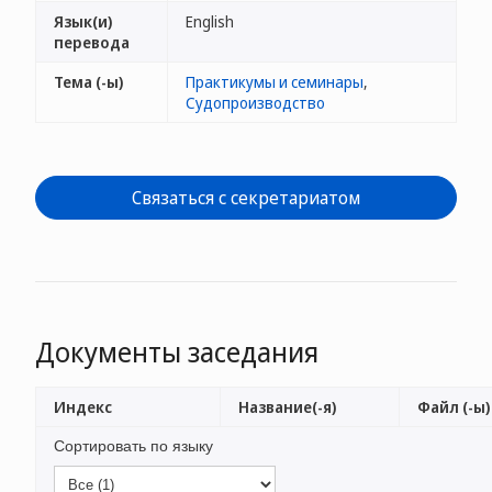
Язык(и)
English
перевода
Тема (-ы)
Практикумы и семинары
,
Судопроизводство
Связаться с секретариатом
Документы заседания
Индекс
Название(-я)
Файл (-ы)
Сортировать по языку