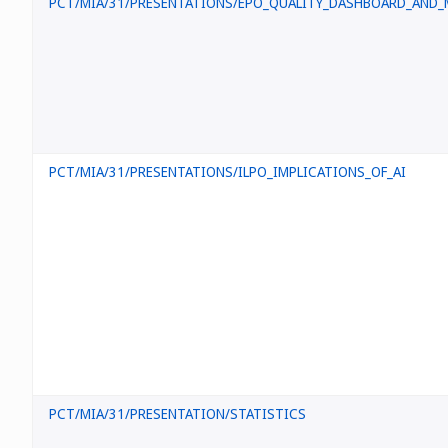
PCT/MIA/31/PRESENTATIONS/EPO_QUALITY_DASHBOARD_AND_
PCT/MIA/31/PRESENTATIONS/ILPO_IMPLICATIONS_OF_AI
PCT/MIA/31/PRESENTATION/STATISTICS