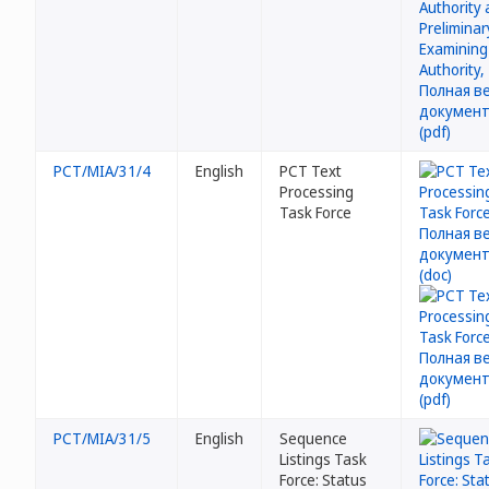
PCT/MIA/31/4
English
PCT Text
Processing
Task Force
PCT/MIA/31/5
English
Sequence
Listings Task
Force: Status