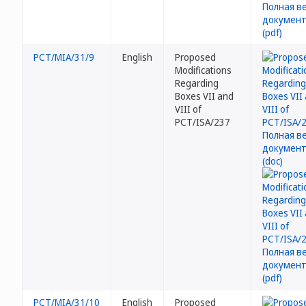
PCT/MIA/31/9
English
Proposed
Modifications
Regarding
Boxes VII and
VIII of
PCT/ISA/237
PCT/MIA/31/10
English
Proposed