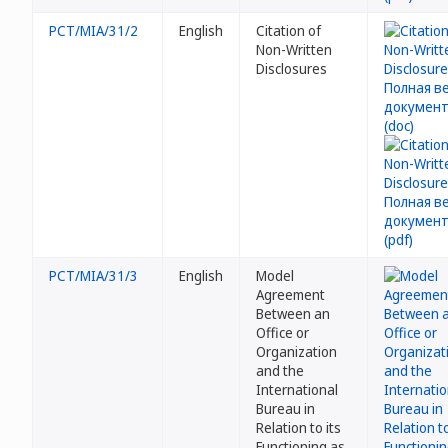
PCT/MIA/31/2
English
Citation of
Non-Written
Disclosures
PCT/MIA/31/3
English
Model
Agreement
Between an
Office or
Organization
and the
International
Bureau in
Relation to its
Functioning as