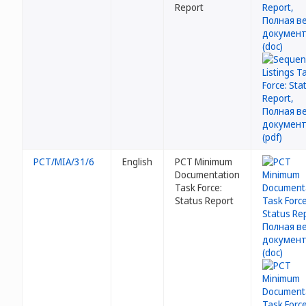
Report
PCT/MIA/31/6
English
PCT Minimum
Documentation
Task Force:
Status Report