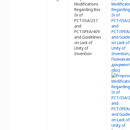
Modifications
Regarding Box
IV of
PCT/ISA/237
and
PCT/IPEA/409
and Guidelines
on Lack of
Unity of
Invention