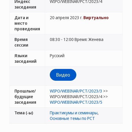
Индекс
WIPO/WEBINAR/PCT/2023/4
заседания
Дата и
20 апреля 2023 г.
Виртуально
место
проведения
Время
08:30 - 12:00 Время: Женева
сессии
Языки
Русский
заседаний
Видео
Прошлые/
WIPO/WEBINAR/PCT/2023/3
>>
будущие
WIPO/WEBINAR/PCT/2023/4 >>
заседания
WIPO/WEBINAR/PCT/2023/5
Тема (-ы)
Практикумы и семинары
,
Основные темы по PCT