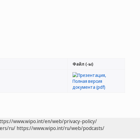
Файл (-ы)
ttps://www.wipo.int/en/web/privacy-policy/
ers/ru/
https://www.wipo.int/ru/web/podcasts/