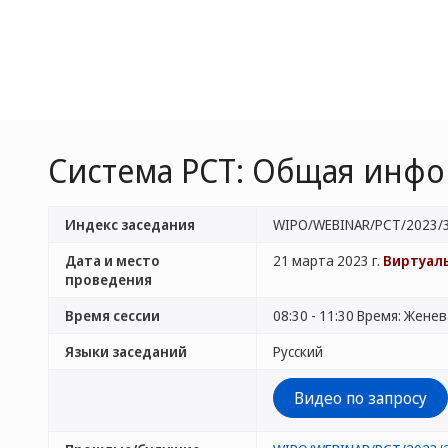
Система PCT: Общая инф
Индекс заседания
WIPO/WEBINAR/PCT/2023/
Дата и место
21 марта 2023 г.
Виртуал
проведения
Время сессии
08:30 - 11:30 Время: Жене
Языки заседаний
Русский
Видео по запросу