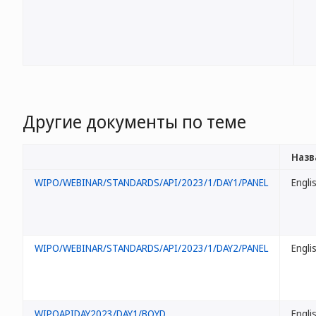
Другие документы по теме
Назв
WIPO/WEBINAR/STANDARDS/API/2023/1/DAY1/PANEL
Engli
WIPO/WEBINAR/STANDARDS/API/2023/1/DAY2/PANEL
Engli
WIPOAPIDAY2023/DAY1/BOYD
Engli