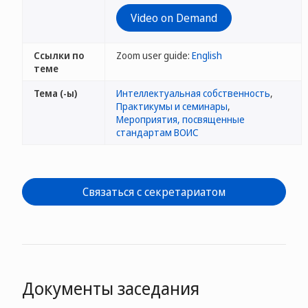
Video on Demand
Ссылки по
Zoom user guide:
English
теме
Тема (-ы)
Интеллектуальная собственность
,
Практикумы и семинары
,
Мероприятия, посвященные
стандартам ВОИС
Связаться с секретариатом
Документы заседания