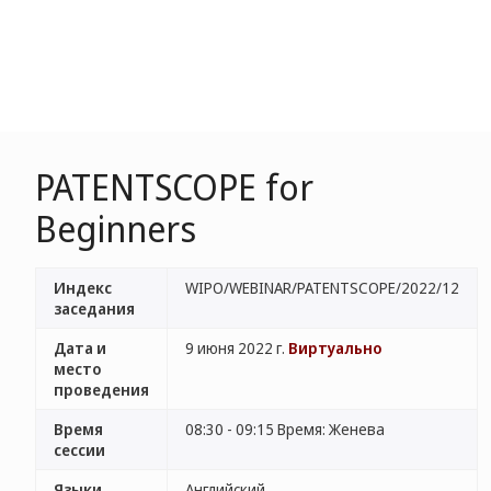
PATENTSCOPE for
Beginners
Индекс
WIPO/WEBINAR/PATENTSCOPE/2022/12
заседания
Дата и
9 июня 2022 г.
Виртуально
место
проведения
Время
08:30 - 09:15 Время: Женева
сессии
Языки
Английский